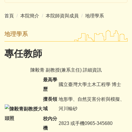
首頁
本院簡介
本院師資與成員
地理學系
地理學系
專任教師
陳毅青 副教授(兼系主任) 詳細資訊
最高學
國立臺灣大學土木工程學 博士
歷
擅長領
地形學、自然災害分析與模擬、
域
河川輸砂
校內分
2823 或手機0965-345680
機