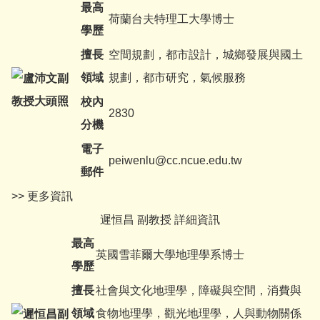
最高
荷蘭台夫特理工大學博士
學歷
擅長
空間規劃，都市設計，城鄉發展與國土
領域
規劃，都市研究，氣候服務
校內
2830
分機
電子
peiwenlu@cc.ncue.edu.tw
郵件
>> 更多資訊
遲恒昌 副教授 詳細資訊
最高
英國雪菲爾大學地理學系博士
學歷
擅長
社會與文化地理學，障礙與空間，消費與
領域
食物地理學，觀光地理學，人與動物關係