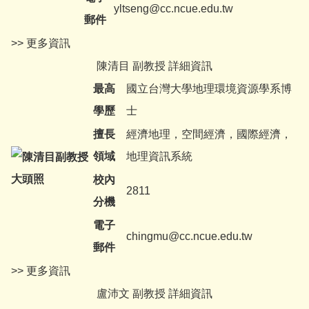
yltseng@cc.ncue.edu.tw
郵件
>> 更多資訊
陳清目 副教授 詳細資訊
最高
國立台灣大學地理環境資源學系博
學歷
士
擅長
經濟地理，空間經濟，國際經濟，
領域
地理資訊系統
校內
2811
分機
電子
chingmu@cc.ncue.edu.tw
郵件
>> 更多資訊
盧沛文 副教授 詳細資訊