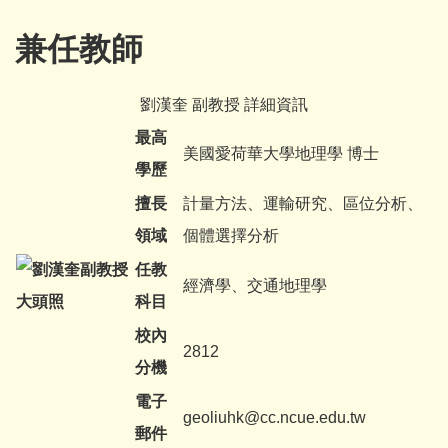
兼任教師
劉漢奎 副教授 詳細資訊
最高
美國愛荷華大學地理學 博士
學歷
擅長
計量方法、運輸研究、區位分析、
領域
個體選擇分析
任教
經濟學、交通地理學
科目
校內
2812
分機
電子
geoliuhk@cc.ncue.edu.tw
郵件