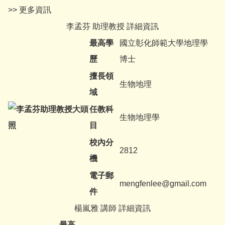
>> 更多資訊
李孟芬 助理教授 詳細資訊
最高學
國立彰化師範大學地理學
歷
博士
擅長領
生物地理
域
任教科
生物地理學
目
校內分
2812
機
電子郵
mengfenlee@gmail.com
件
楊嵐雅 講師 詳細資訊
最高