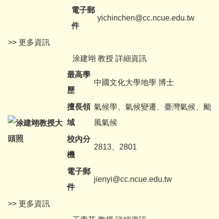
電子郵
yichinchen@cc.ncue.edu.tw
件
>> 更多資訊
涂建翊 教授 詳細資訊
最高學
中國文化大學地學 博士
歷
擅長領
氣候學、氣候變遷、臺灣氣候、颱
域
風氣候
校內分
2813、2801
機
電子郵
jienyi@cc.ncue.edu.tw
件
>> 更多資訊