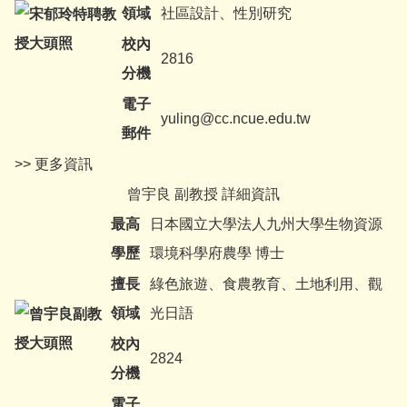
領域
社區設計、性別研究
校內
2816
分機
電子
yuling@cc.ncue.edu.tw
郵件
>> 更多資訊
曾宇良 副教授 詳細資訊
最高
日本國立大學法人九州大學生物資源
學歷
環境科學府農學 博士
擅長
綠色旅遊、食農教育、土地利用、觀
領域
光日語
校內
2824
分機
電子