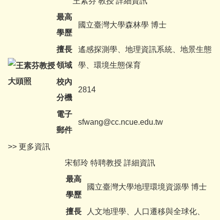
王素芬 教授 詳細資訊
最高
國立臺灣大學森林學 博士
學歷
擅長
遙感探測學、地理資訊系統、地景生態
領域
學、環境生態保育
校內
2814
分機
電子
sfwang@cc.ncue.edu.tw
郵件
>> 更多資訊
宋郁玲 特聘教授 詳細資訊
最高
國立臺灣大學地理環境資源學 博士
學歷
擅長
人文地理學、人口遷移與全球化、