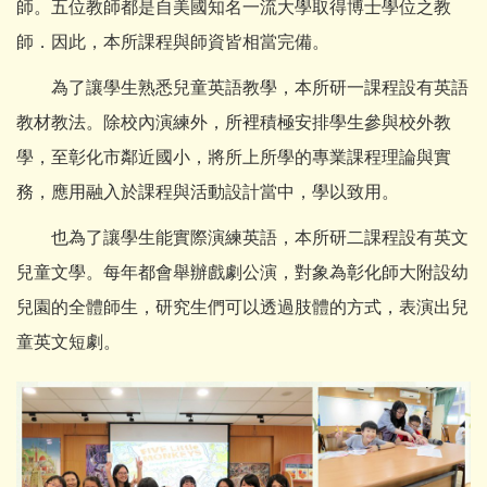
師。五位教師都是自美國知名一流大學取得博士學位之教
師．因此，本所課程與師資皆相當完備。
為了讓學生熟悉兒童英語教學，本所研一課程設有英語
教材教法。除校內演練外，所裡積極安排學生參與校外教
學，至彰化市鄰近國小，將所上所學的專業課程理論與實
務，應用融入於課程與活動設計當中，學以致用。
也為了讓學生能實際演練英語，本所研二課程設有英文
兒童文學。每年都會舉辦戲劇公演，對象為彰化師大附設幼
兒園的全體師生，研究生們可以透過肢體的方式，表演出兒
童英文短劇。