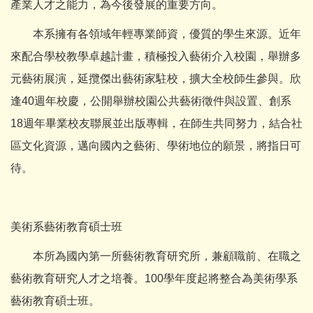
產業人才之能力，為今後發展的重要方向。
本系擁有各領域年輕專業師資，優質的學生來源。近年
來配合學校教學卓越計畫，積極投入藝術介入校園，舉辦多
元藝術展演，延攬傑出藝術家駐校，擴大全校師生參與。欣
逢40週年校慶，公開舉辦校園公共藝術徵件與設置、創系
18週年畢業校友聯展並出版專輯，在師生共同努力，結合社
區文化資源，邁向國內之藝術、學術地位的願景，將指日可
待。
美術系藝術教育碩士班
本所為國內第一所藝術教育研究所，兼顧職前、在職之
藝術教育研究人才之培養。100學年度起將整合為美術學系
藝術教育碩士班。