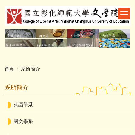
跳
到
主
要
內
容
區
首頁
系所簡介
系所簡介
英語學系
國文學系